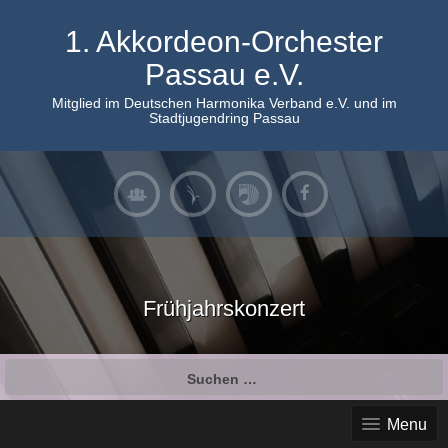
Skip
to
1. Akkordeon-Orchester
content
Passau e.V.
Mitglied im Deutschen Harmonika Verband e.V. und im
Stadtjugendring Passau
Frühjahrskonzert
Suchen
nach:
Menu