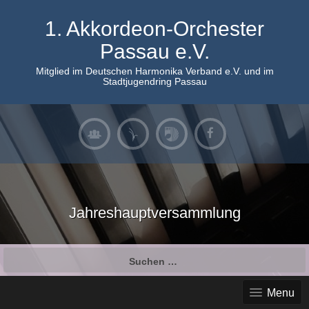
Skip
to
1. Akkordeon-Orchester
content
Passau e.V.
Mitglied im Deutschen Harmonika Verband e.V. und im
Stadtjugendring Passau
Jahreshauptversammlung
Suchen
nach:
Menu