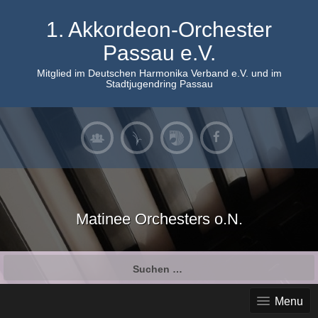
Skip
to
1. Akkordeon-Orchester
content
Passau e.V.
Mitglied im Deutschen Harmonika Verband e.V. und im
Stadtjugendring Passau
Matinee Orchesters o.N.
Suchen
nach:
Menu