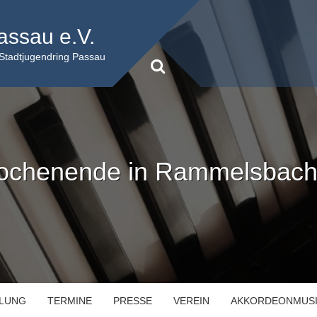
assau e.V.
 Stadtjugendring Passau
ochenende in Rammelsbach
ILUNG
TERMINE
PRESSE
VEREIN
AKKORDEONMUS