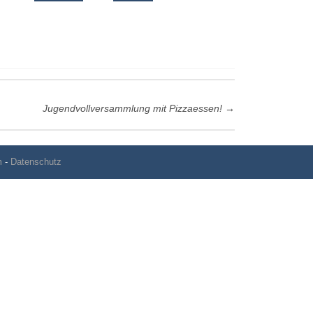
Jugendvollversammlung mit Pizzaessen!
→
m
-
Datenschutz