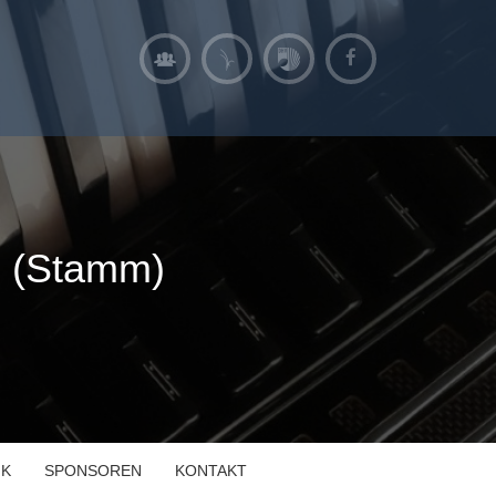
 (Stamm)
IK
SPONSOREN
KONTAKT