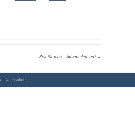
Zeit für dich – Adventskonzert
→
m
-
Datenschutz