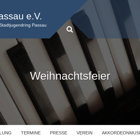
assau e.V.
 Stadtjugendring Passau
Weihnachtsfeier
ILUNG
TERMINE
PRESSE
VEREIN
AKKORDEONMUS