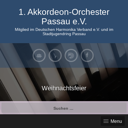
Skip
to
1. Akkordeon-Orchester
content
Passau e.V.
Mitglied im Deutschen Harmonika Verband e.V. und im
Stadtjugendring Passau
Weihnachtsfeier
Suchen
nach:
Menu