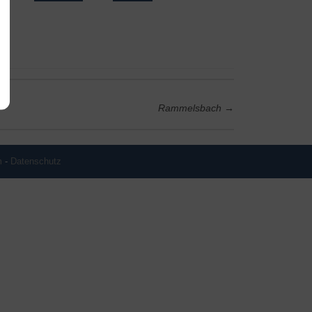
Rammelsbach
→
m
-
Datenschutz