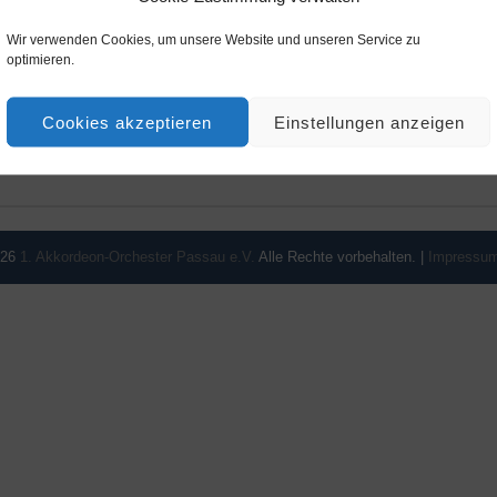
Wir verwenden Cookies, um unsere Website und unseren Service zu
optimieren.
Cookies akzeptieren
Einstellungen anzeigen
026
1. Akkordeon-Orchester Passau e.V.
Alle Rechte vorbehalten. |
Impressu