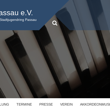
assau e.V.
 Stadtjugendring Passau
ILUNG
TERMINE
PRESSE
VEREIN
AKKORDEONMUS