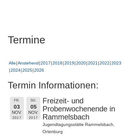
Termine
Alle
Anstehend
2017
2018
2019
2020
2021
2022
2023
2024
2025
2026
Termin Informationen:
Freizeit- und
FR.
SO.
03
05
Probenwochenende in
NOV.
NOV.
Rammelsbach
2017
2017
Jugendtagungsstätte Rammelsbach,
Ortenburg