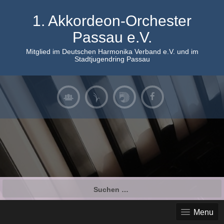
Skip
to
1. Akkordeon-Orchester
content
Passau e.V.
Mitglied im Deutschen Harmonika Verband e.V. und im
Stadtjugendring Passau
Suchen
nach:
Menu