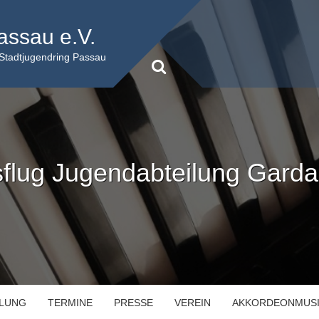
assau e.V.
 Stadtjugendring Passau
flug Jugendabteilung Gard
ILUNG
TERMINE
PRESSE
VEREIN
AKKORDEONMUS