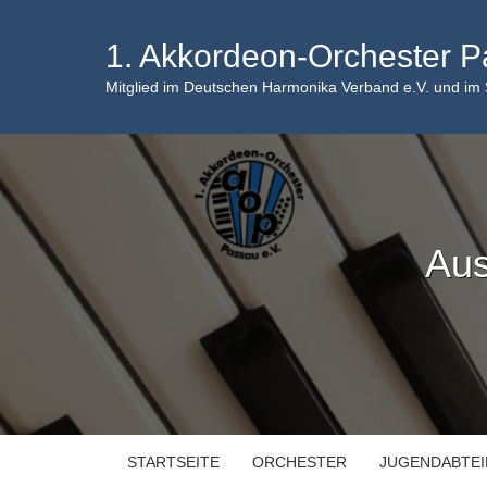
Skip
to
1. Akkordeon-Orchester P
content
Mitglied im Deutschen Harmonika Verband e.V. und im
Aus
STARTSEITE
ORCHESTER
JUGENDABTE