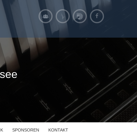
asee
IK
SPONSOREN
KONTAKT