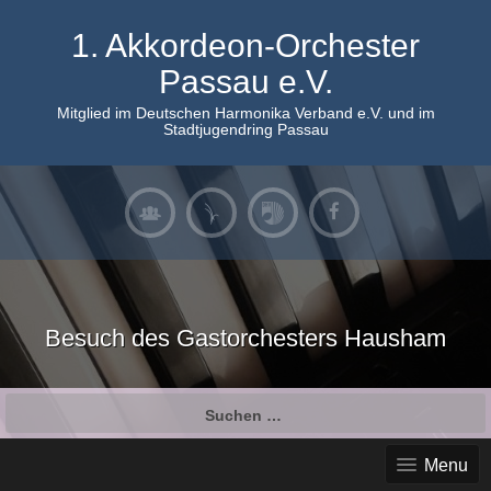
Skip
to
1. Akkordeon-Orchester
content
Passau e.V.
Mitglied im Deutschen Harmonika Verband e.V. und im
Stadtjugendring Passau
Besuch des Gastorchesters Hausham
Suchen
nach:
Menu