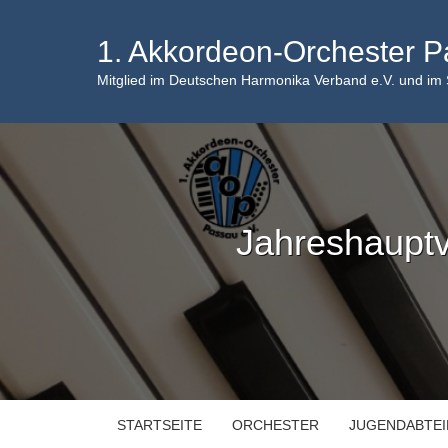
Skip
to
1. Akkordeon-Orchester P
content
Mitglied im Deutschen Harmonika Verband e.V. und im
Jahreshauptv
STARTSEITE
ORCHESTER
JUGENDABTE