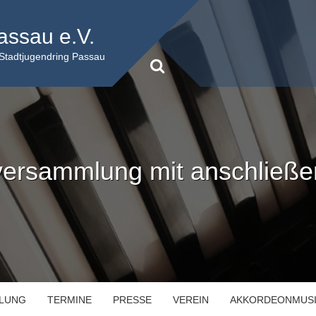
assau e.V.
 Stadtjugendring Passau
ersammlung mit anschließend
ILUNG
TERMINE
PRESSE
VEREIN
AKKORDEONMUS