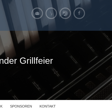
er Grillfeier
IK
SPONSOREN
KONTAKT