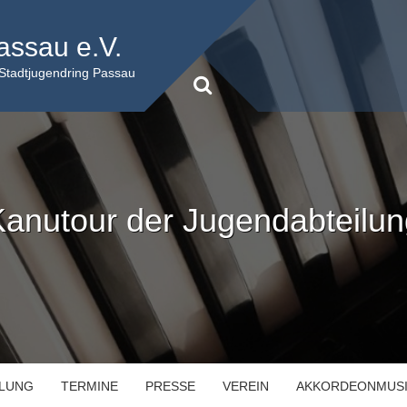
assau e.V.
 Stadtjugendring Passau
Kanutour der Jugendabteilun
ILUNG
TERMINE
PRESSE
VEREIN
AKKORDEONMUS