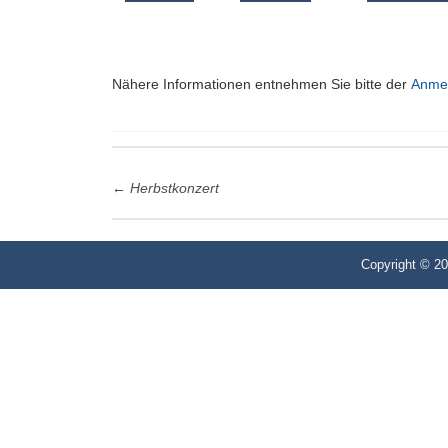
Nähere Informationen entnehmen Sie bitte der
Anme
Post
←
Herbstkonzert
navigation
Copyright © 2