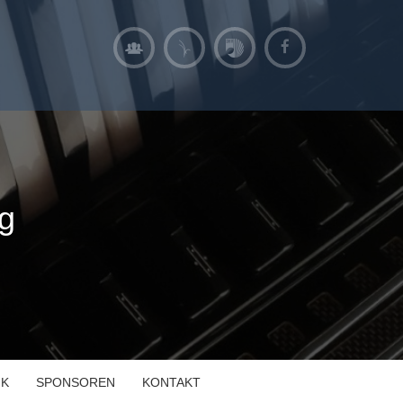
g
IK
SPONSOREN
KONTAKT