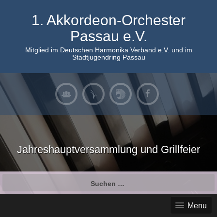
Skip
to
1. Akkordeon-Orchester
content
Passau e.V.
Mitglied im Deutschen Harmonika Verband e.V. und im
Stadtjugendring Passau
Jahreshauptversammlung und Grillfeier
Suchen
nach:
Menu