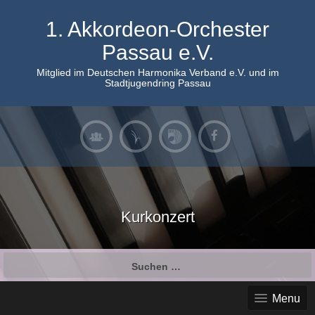
Skip
to
1. Akkordeon-Orchester
content
Passau e.V.
Mitglied im Deutschen Harmonika Verband e.V. und im
Stadtjugendring Passau
Kurkonzert
Suchen
nach:
Menu