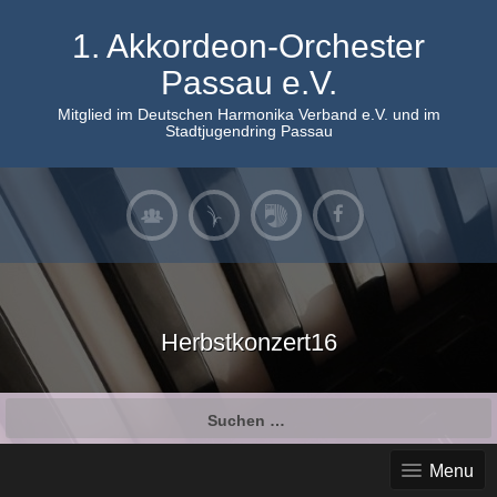
Skip
to
1. Akkordeon-Orchester
content
Passau e.V.
Mitglied im Deutschen Harmonika Verband e.V. und im
Stadtjugendring Passau
Herbstkonzert16
Suchen
nach:
Menu