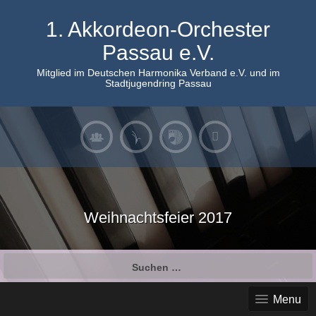
Skip
to
1. Akkordeon-Orchester
content
Passau e.V.
Mitglied im Deutschen Harmonika Verband e.V. und im
Stadtjugendring Passau
Weihnachtsfeier 2017
Suchen
nach:
Menu